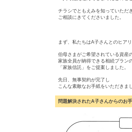
チラシでともえみを知っていただ
ご相談にきてくださいました。
まず、私たちはA子さんとのヒア
伯母さまがご希望されている資産
家族全員が納得できる相続プラン
「家族信託」をご提案しました。
先日、無事契約が完了し
こんな素敵なお手紙をいただきま
問題解決されたA子さんからのお