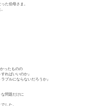
なった伯母さま。
た。
しかったものの
うすればいいのか』
トラブルにならないだろうか』
トな問題だけに
とでした。