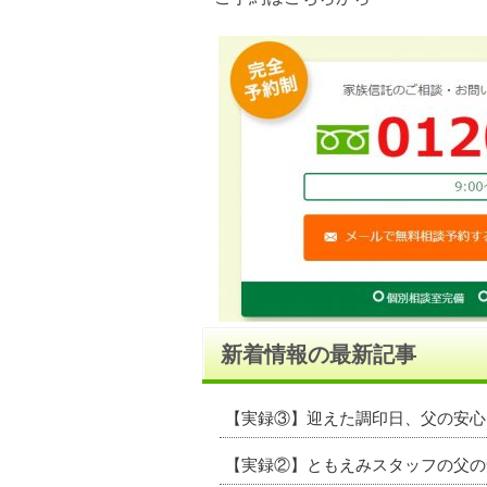
新着情報の最新記事
【実録③】迎えた調印日、父の安心
【実録②】ともえみスタッフの父の