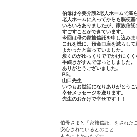
伯母は今要介護2老人ホームで暮
老人ホームに入ってからも脳梗塞
いろいろありましたが、家族信託
すごすことができています。
今回は母の家族信託を申し込みま
これを機に、預金口座を減らして
よかったと言っていました。
歩くのがゆっくりででかけにくく
手続きがすんでほっとしました。
ありがとうございました。
PS。
山口先生
いつもお世話になりありがとうご
幸せメッセージを送ります。
先生のおかげで幸せです！！
伯母さまと「家族信託」をされた
安心されているとのこと
本当によかったです。