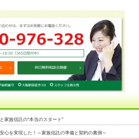
と家族信託の“本当のスタート”
安心を実現した！～家族信託の準備と契約の裏側～