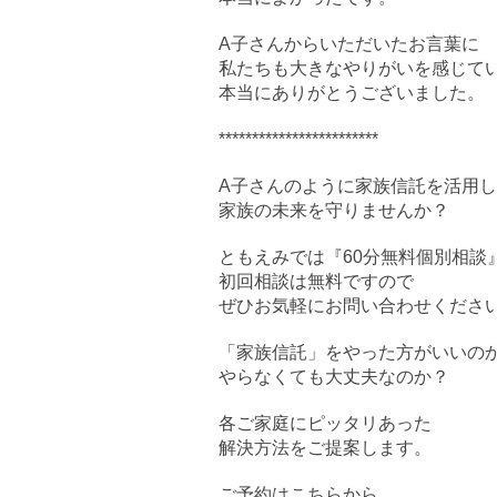
A子さんからいただいたお言葉に
私たちも大きなやりがいを感じて
本当にありがとうございました。
************************
A子さんのように家族信託を活用
家族の未来を守りませんか？
ともえみでは『60分無料個別相談
初回相談は無料ですので
ぜひお気軽にお問い合わせくださ
「家族信託」をやった方がいいの
やらなくても大丈夫なのか？
各ご家庭にピッタリあった
解決方法をご提案します。
ご予約はこちらから