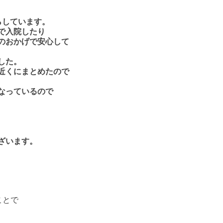
らしています。
で入院したり
のおかげで安心して
した。
近くにまとめたので
なっているので
ざいます。
ことで