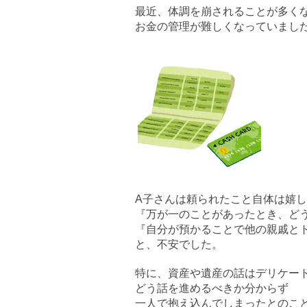
最近、体調を崩されることが多く
お金の管理が難しくなっていまし
A子さんは頼られたこと自体は嬉
『万が一のことがあったとき、ど
『自分が預かることで他の親戚と
と、不安でした。
特に、資産や遺産の話はデリケー
どう話を進めるべきか分からず
一人で抱え込んでしまったとのこ