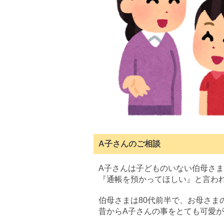
A子さんのご相談
A子さんは子どものいない伯母さ
『通帳を預かってほしい』と言わ
伯母さまは80代前半で、お母さま
昔からA子さんの事をとても可愛