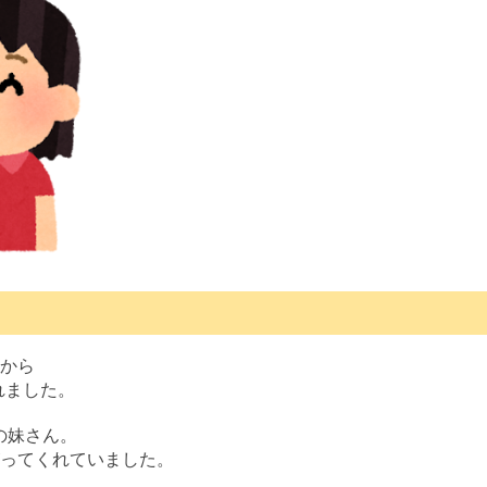
まから
れました。
の妹さん。
がってくれていました。