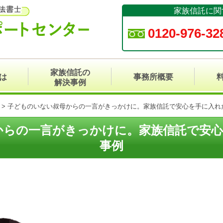
家族信託に関
0120-976-32
家族信託の
は
事務所概要
解決事例
>
子どものいない叔母からの一言がきっかけに。家族信託で安心を手に入れ
からの一言がきっかけに。家族信託で安心
事例