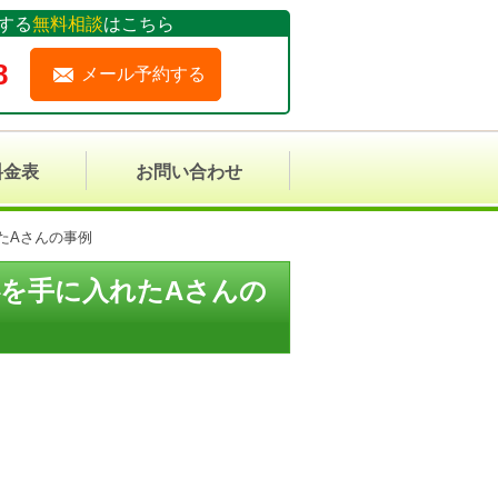
する
無料相談
はこちら
8
メール予約する
料金表
お問い合わせ
たAさんの事例
を手に入れたAさんの